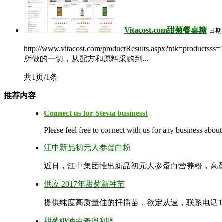
Vitacost.com甜菊餐桌糖
日期
http://www.vitacost.com/productResults.aspx?ntk=productsss
所做的一切，从配方和原料采购到...
共1页/1条
推荐内容
Connect us for Stevia business!
Please feel free to connect with us for any business about
江中新品初元人参蛋白粉
近日，江中集团推出新品初元人参蛋白营养粉，高蛋白
供应 2017年甜菊新种苗
提供纯度高质量佳的扦插苗，欲定从速，联系电话138134
甜菊奶油曲奇奥利奥