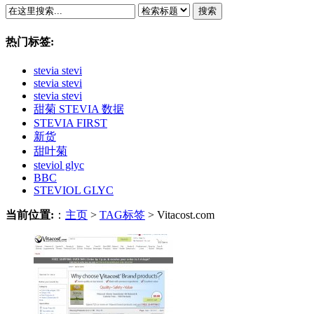
搜索
热门标签:
stevia stevi
stevia stevi
stevia stevi
甜菊 STEVIA 数据
STEVIA FIRST
新货
甜叶菊
steviol glyc
BBC
STEVIOL GLYC
当前位置:
：
主页
>
TAG标签
> Vitacost.com