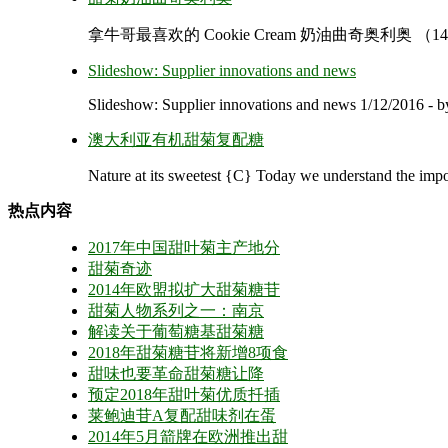
拿牛哥最喜欢的 Cookie Cream 奶油曲奇奥利奥 （1
Slideshow: Supplier innovations and news
Slideshow: Supplier innovations and news 1/12/2016 - by 
澳大利亚有机甜菊复配糖
Nature at its sweetest {C} Today we understand the impor
热点内容
2017年中国甜叶菊主产地分
甜菊奇迹
2014年欧盟拟扩大甜菊糖苷
甜菊人物系列之一：南京
解读关于葡萄糖基甜菊糖
2018年甜菊糖苷将新增8项食
甜味也要革命甜菊糖让降
预定2018年甜叶菊优质扦插
莱鲍迪苷A复配甜味剂在蛋
2014年5月箭牌在欧洲推出甜